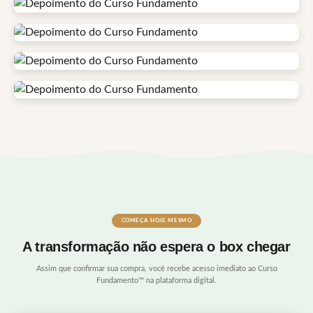
COMEÇA HOJE MESMO
A transformação não espera o box chegar
Assim que confirmar sua compra, você recebe acesso imediato ao Curso
Fundamento™ na plataforma digital.