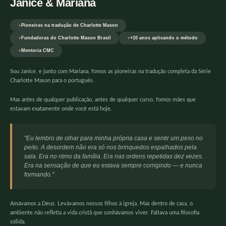
Janice & Mariana
Pioneiras na tradução de Charlotte Mason
Fundadoras do Charlotte Mason Brasil
+10 anos aplicando o método
Mentoria CMC
Sou Janice, e junto com Mariana, fomos as pioneiras na tradução completa da Série
Charlotte Mason para o português.
Mas antes de qualquer publicação, antes de qualquer curso, fomos mães que
estavam exatamente onde você está hoje.
"Eu lembro de olhar para minha própria casa e sentir um peso no
peito. A desordem não era só nos brinquedos espalhados pela
sala. Era no ritmo da família. Era nas ordens repetidas dez vezes.
Era na sensação de que eu estava sempre corrigindo — e nunca
formando."
Amávamos a Deus. Levávamos nossos filhos à igreja. Mas dentro de casa, o
ambiente não refletia a vida cristã que sonhávamos viver. Faltava uma filosofia
sólida.