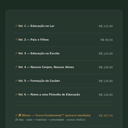
Vol. 1 — Educação no Lar
R$ 132,90
Vol. 2 — Pais e Filhos
R$ 99,00
Vol. 3 — Educação na Escola
R$ 124,90
Vol. 4 — Nossos Corpos, Nossas Almas
R$ 139,90
Vol. 5 — Formação do Caráter
R$ 129,90
Vol. 6 — Rumo a uma Filosofia de Educação
R$ 134,90
🎁 Bônus — Curso Fundamento™ (acesso imediato)
R$ 497,00
28 dias · aulas + materiais + comunidade · acesso vitalício