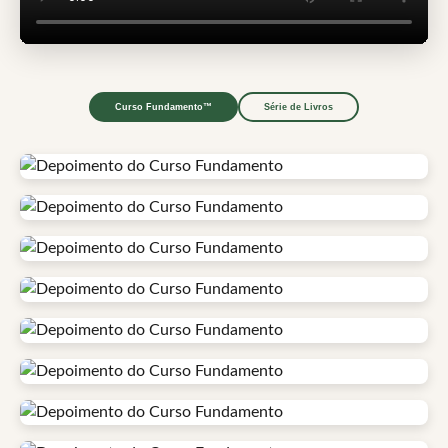
Curso Fundamento™
Série de Livros